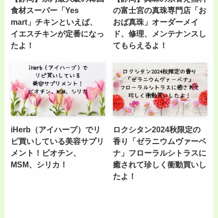
食材スーパー「Yes
の富士宮の真珠専門店「お
mart」チキンといえば、
おば真珠」オーダーメイ
イエスチキンが定番になっ
ド、修理、メンテナンスし
たよ！
てもらえるよ！
iHerb（アイハーブ）でリ
ロクシタン2024秋限定の
ピ買いしている美容サプリ
香り「ゼラニウムヴァーベ
メント！ビオチン、
ナ」フローラルシトラスに
MSM、シリカ！
癒されて珍しく衝動買いし
たよ！