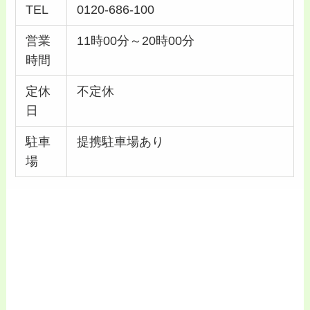
TEL
0120-686-100
営業
11時00分～20時00分
時間
定休
不定休
日
駐車
提携駐車場あり
場