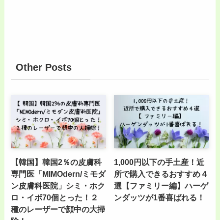
Other Posts
【韓国】韓国2％の皮膚科
1,000円以下の手土産！近
専門医「MIMOdern/ミモダ
所で購入できるおすすめ４
ン皮膚科医院」シミ・ホク
選【ファミリー編】ハーゲ
ロ・イボ70個とった！２
ンダッツが1番喜ばれる！
種のレーザーで顔中の大掃