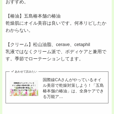
おすすめ。
【椿油】五島椿本舗の椿油
乾燥肌にオイル美容は良いです。何本リピしたか
わからない。
【クリーム】松山油脂、cerave、cetaphil
乳液ではなくクリーム派で、ボディケアと兼用で
す。季節でローテーションしてます。
あわせて読みたい
国際線CAさんがやっているオイ
ル美容で乾燥対策しよう！「五島
椿本舗の椿油」は、全身ケアでき
る万能ア…