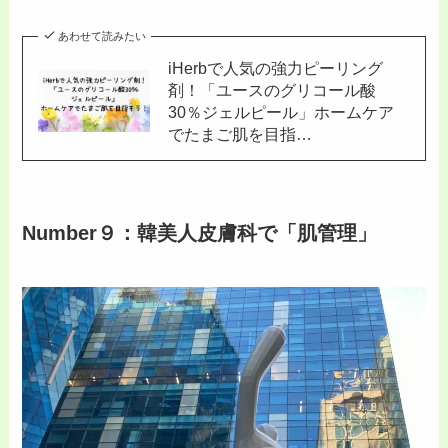
あわせて読みたい
iHerbで人気の強力ピーリング
剤！「ユースのグリコール酸
30％ジェルピール」ホームケア
でたまご肌を目指…
Number９：韓美人皮膚科で「肌管理」