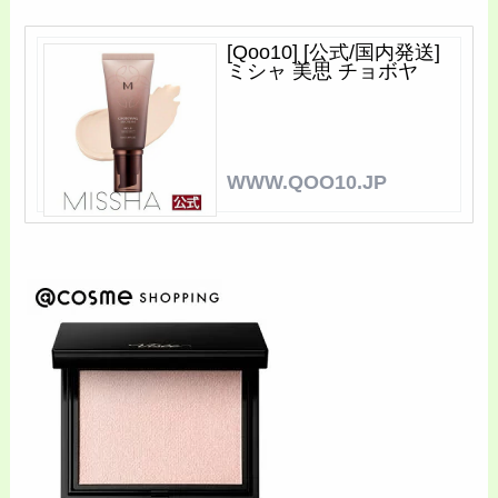
[Qoo10] [公式/国内発送]
ミシャ 美思 チョボヤ
WWW.QOO10.JP