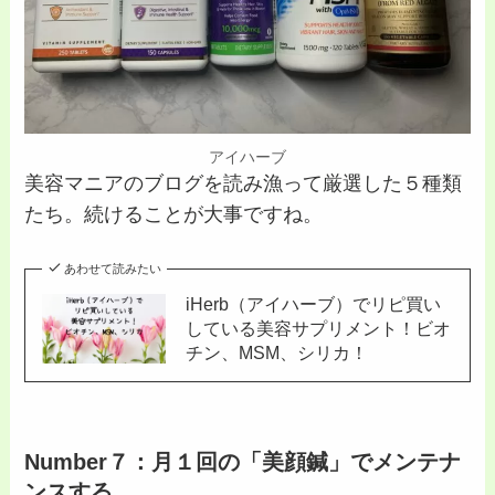
アイハーブ
美容マニアのブログを読み漁って厳選した５種類
たち。続けることが大事ですね。
あわせて読みたい
iHerb（アイハーブ）でリピ買い
している美容サプリメント！ビオ
チン、MSM、シリカ！
Number７：月１回の「美顔鍼」でメンテナ
ンスする