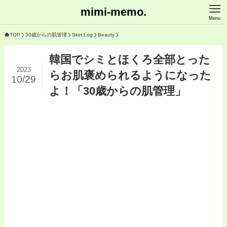
mimi-memo.
Menu
TOP
30歳からの肌管理
Skin Log
Beauty
韓国でシミとほくろ全部とった
2023
らお肌褒められるようになった
10/29
よ！「30歳からの肌管理」