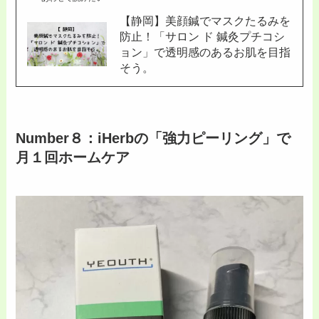
【静岡】美顔鍼でマスクたるみを
防止！「サロン ド 鍼灸プチコシ
ョン」で透明感のあるお肌を目指
そう。
Number８：iHerbの「強力ピーリング」で
月１回ホームケア