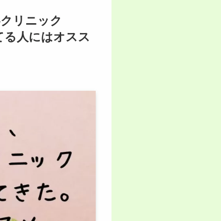
容クリニック
ってる人にはオスス