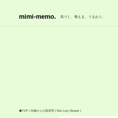
mimi-memo.
気づく、整える、うるおう。
TOP
30歳からの肌管理
Skin Log
Beauty