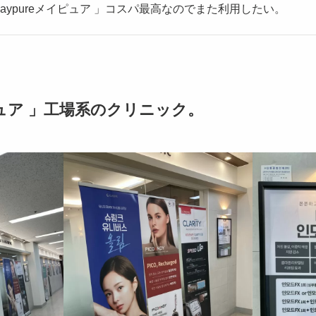
aypureメイピュア 」コスパ最高なのでまた利用したい。
ピュア 」工場系のクリニック。