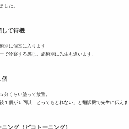
ました。
顔して待機
術別に個室に入ります。
ーで診察する感じ。施術別に先生も違います。
１個
５分くらい塗って放置。
後１個が５回以上とってもとれない」と翻訳機で先生に伝えま
ーニング（ピコトーニング）