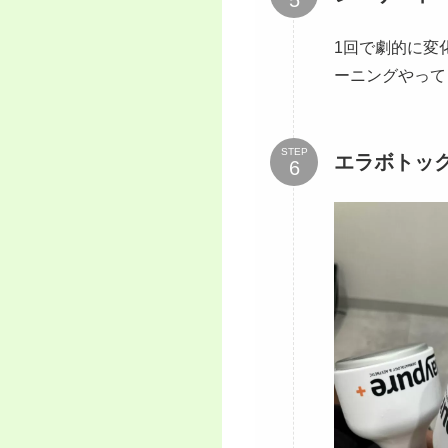
1回で劇的に変
ーニングやって
STEP
エラボトッ