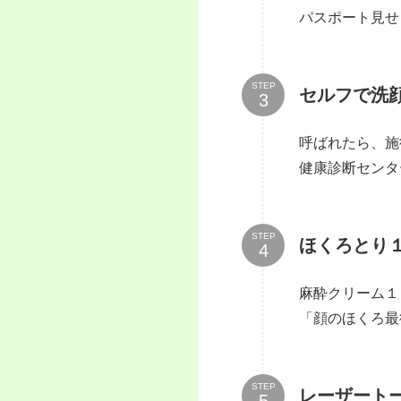
パスポート見せ
STEP
セルフで洗
呼ばれたら、施
健康診断センタ
STEP
ほくろとり
麻酔クリーム１
「顔のほくろ最
STEP
レーザート