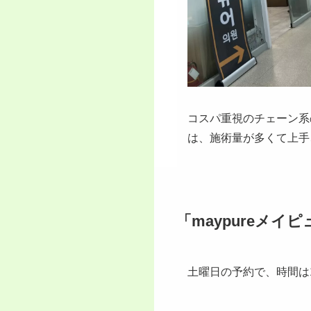
コスパ重視のチェーン系
は、施術量が多くて上手
「maypureメイ
土曜日の予約で、時間は15