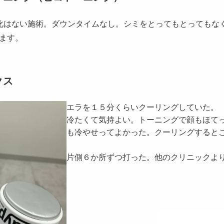
化はない施術。ダウンタイムなし。シミをとってもとってもな
ます。
クス
エラを１５分くらいクーリングしていた。
冷たくて気持よい。トーニングで顔もほて
も冷やせってよかった。クーリングすると
片側６か所ずつ打った。他のクリニックよ