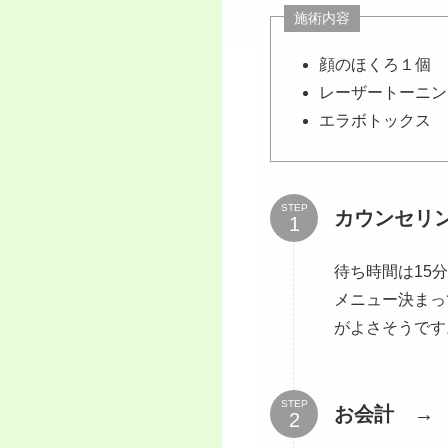
施術内容
顔のほくろ１個
レーザートーニン
エラボトックス
STEP
カウンセリ
待ち時間は15
メニュー決まっ
がよさそうです
STEP
お会計 →