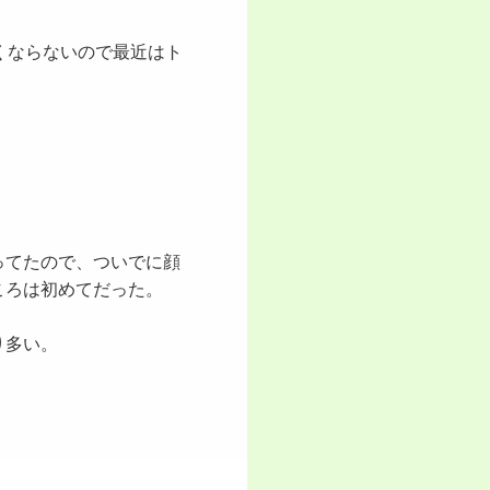
くならないので最近はト
ってたので、ついでに顔
ころは初めてだった。
り多い。