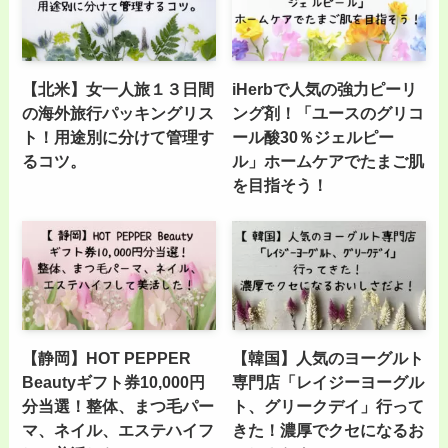
【北米】女一人旅１３日間
iHerbで人気の強力ピーリ
の海外旅行パッキングリス
ング剤！「ユースのグリコ
ト！用途別に分けて管理す
ール酸30％ジェルピー
るコツ。
ル」ホームケアでたまご肌
を目指そう！
【静岡】HOT PEPPER
【韓国】人気のヨーグルト
Beautyギフト券10,000円
専門店「レイジーヨーグル
分当選！整体、まつ毛パー
ト、グリークデイ」行って
マ、ネイル、エステハイフ
きた！濃厚でクセになるお