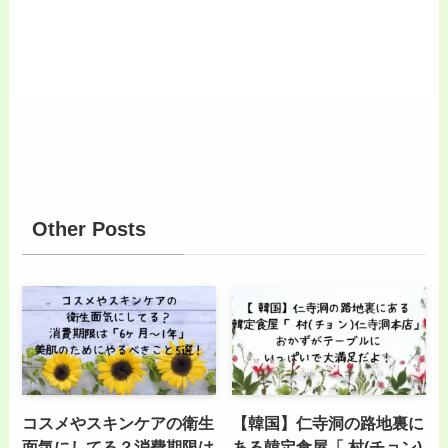
Other Posts
コスメやスキンケアの衛生
【韓国】仁寺洞の路地裏に
面気にしてる？消費期限は
ある韓定食屋「 村(チョン)