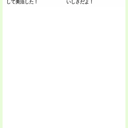
して美活した！
いしさだよ！