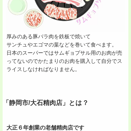
厚みのある豚バラ肉を鉄板で焼いて
サンチュやエゴマの葉などを巻いて食べます。
日本のスーパーではサムギョプサル用のお肉が売
ってないのでかたまりのお肉を購入して自分でス
ライスしなければなりません。
「静岡市/大石精肉店」とは？
大正６年創業の老舗精肉店です